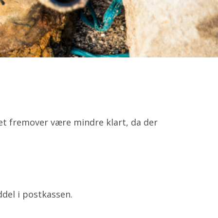
et fremover være mindre klart, da der
ddel i postkassen.