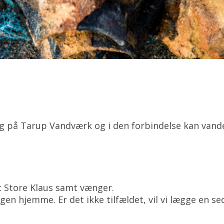
æg på Tarup Vandværk og i den forbindelse kan vand
t Store Klaus samt vænger.
gen hjemme. Er det ikke tilfældet, vil vi lægge en se