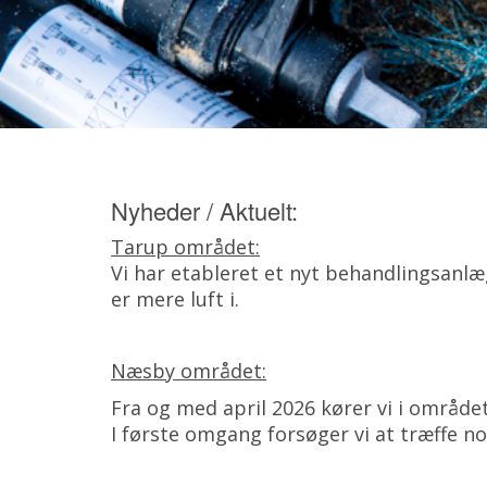
Nyheder / Aktuelt:
Tarup området:
Vi har etableret et nyt behandlingsanl
er mere luft i.
Næsby området:
Fra og med april 2026 kører vi i område
I første omgang forsøger vi at træffe no