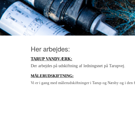
Her arbejdes:
TARUP VANDVÆRK:
Der arbejdes på udskiftning af ledningsnet på Tarupvej.
MÅLERUDSKIFTNING:
Vi er i gang med målerudskiftninger i Tarup og Næsby og i den f