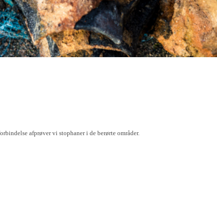
orbindelse afprøver vi stophaner i de berørte områder.